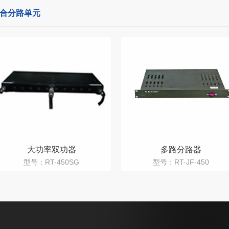
合分路单元
大功率双功器
多路分路器
型号：RT-450SG
型号：RT-JF-450