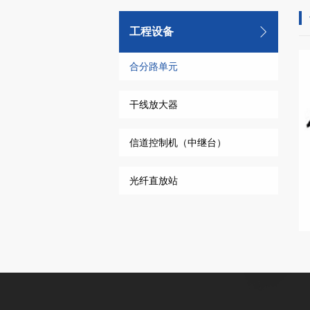
工程设备
合分路单元
干线放大器
信道控制机（中继台）
光纤直放站