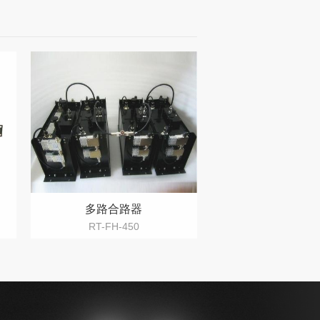
多路合路器
RT-FH-450