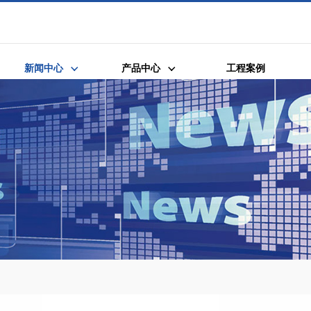
新闻中心
产品中心
工程案例