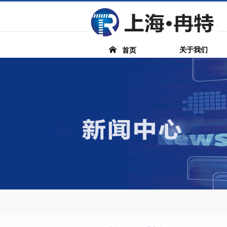
关于我们
首页