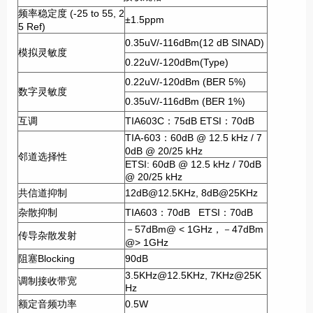
频率稳定度 (-25 to 55, 2
±1.5ppm
5 Ref)
0.35uV/-116dBm(12 dB SINAD)
模拟灵敏度
0.22uV/-120dBm(Type)
0.22uV/-120dBm (BER 5%)
数字灵敏度
0.35uV/-116dBm (BER 1%)
互调
TIA603C：75dB ETSI：70dB
TIA-603：60dB @ 12.5 kHz / 7
0dB @ 20/25 kHz
邻道选择性
ETSI: 60dB @ 12.5 kHz / 70dB
@ 20/25 kHz
共信道抑制
12dB@12.5KHz, 8dB@25KHz
杂散抑制
TIA603：70dB ETSI：70dB
－57dBm@ < 1GHz，－47dBm
传导杂散发射
@> 1GHz
阻塞Blocking
90dB
3.5KHz@12.5KHz, 7KHz@25K
调制接收带宽
Hz
额定音频功率
0.5W