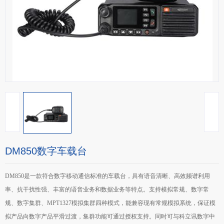
DM850数字车载台
DM850是一款符合数字移动通信标准的车载台，具有语音清晰、高效频谱利用
率、抗干扰性强、丰富的语音业务和数据业务等特点。支持模拟常规、数字常
规、数字集群、MPT1327模拟集群四种模式，能兼容现有常规模拟系统，保证模
拟产品向数字产品平滑过渡，集群功能可通过授权支持。同时可与科立讯数字中