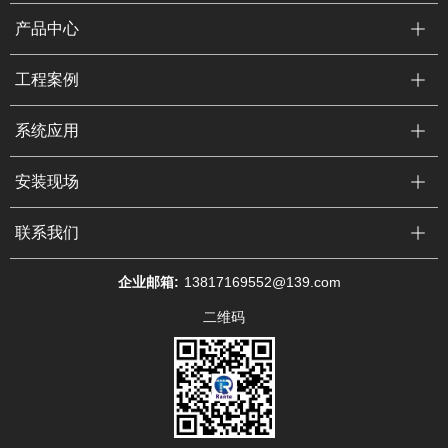
产品中心
工程案例
系统应用
安装现场
联系我们
企业邮箱:
13817169552@139.com
二维码